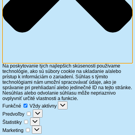
Na poskytovanie tých najlepších skúseností používame
technológie, ako sú súbory cookie na ukladanie a/alebo
prístup k informáciám o zariadení. Súhlas s týmito
technológiami nám umožní spracovávať údaje, ako je
správanie pri prehliadaní alebo jedinečné ID na tejto stránke.
Nesúhlas alebo odvolanie súhlasu môže nepriaznivo
ovplyvniť určité vlastnosti a funkcie.
Funkčné
Funkčné
Vždy aktívny
Predvoľby
Predvoľby
Štatistiky
Štatistiky
Marketing
Marketing