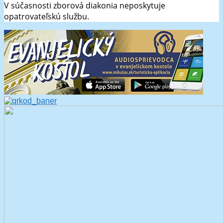
V súčasnosti zborová diakonia neposkytuje
opatrovateľskú službu.