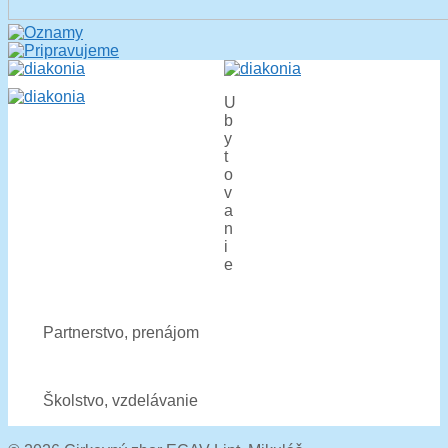
U
b
y
t
o
v
a
n
i
e
Partnerstvo, prenájom
Školstvo, vzdelávanie