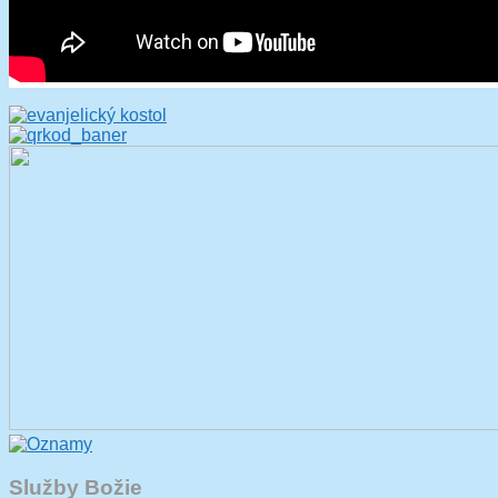
Služby Božie