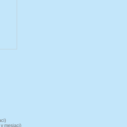
ci)
 v mesiaci)