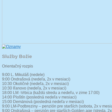
Služby Božie
Orientačný rozpis
9:00 L. Mikuláš (nedele)
9:00 Ondrašová (nedeľa, 2x v mesiaci)
10:30 Okoličné (nedeľa, 2x v mesiaci)
10:30 Iľanovo (nedeľa, 2x v mesiaci)
18:00 LM -Vrbica (každú stredu a nedeľu, v zime 17:00)
14:00 Ploštín (posledná nedeľa v mesiaci)
15:00 Demänová (posledná nedeľa v mesiaci)
9:00 LM-Podbreziny – penzión pre starších (sobota, 2x v mesia
9:00 Ondrašová – penzión pre starších-Golden age (streda, 2x