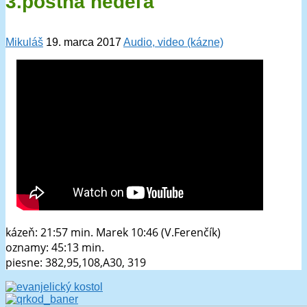
3.pôstna nedeľa
Mikuláš
19. marca 2017
Audio, video (kázne)
kázeň: 21:57 min. Marek 10:46 (V.Ferenčík)
oznamy: 45:13 min.
piesne: 382,95,108,A30, 319