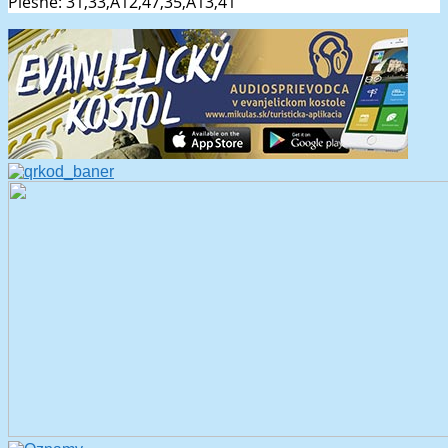
Piesne: 31,33,A12,47,35,A13,41