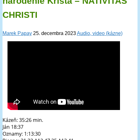
narodenie Krista – NATIVITAS
CHRISTI
Marek Papay
25. decembra 2023
Audio, video (kázne)
Kázeň: 35:26 min.
Ján 18:37
Oznamy: 1:13:30